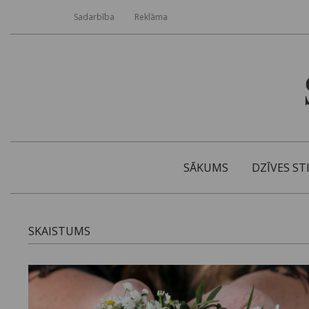
Sadarbība
Reklāma
SĀKUMS
DZĪVES ST
SKAISTUMS