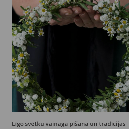
Līgo svētku vainaga pīšana un tradīcijas