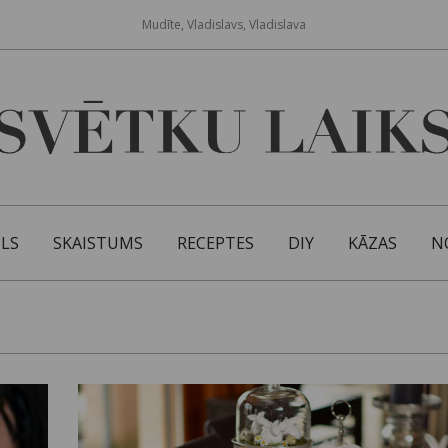
Mudīte, Vladislavs, Vladislava
ILS
SKAISTUMS
RECEPTES
DIY
KĀZAS
N