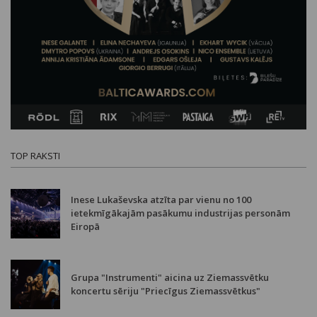
TOP RAKSTI
Inese Lukaševska atzīta par vienu no 100
ietekmīgākajām pasākumu industrijas personām
Eiropā
Grupa "Instrumenti" aicina uz Ziemassvētku
koncertu sēriju "Priecīgus Ziemassvētkus"