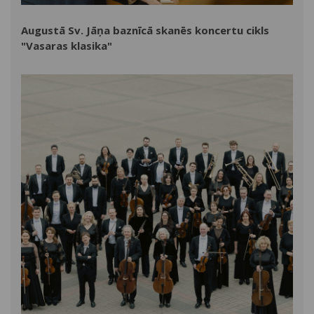
Augustā Sv. Jāņa baznīcā skanēs koncertu cikls
"Vasaras klasika"