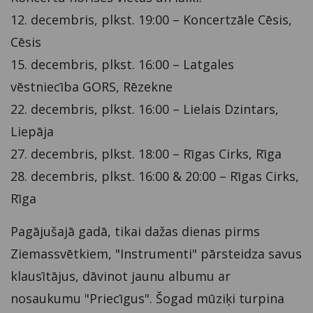
12. decembris, plkst. 19:00 – Koncertzāle Cēsis,
Cēsis
15. decembris, plkst. 16:00 – Latgales
vēstniecība GORS, Rēzekne
22. decembris, plkst. 16:00 – Lielais Dzintars,
Liepāja
27. decembris, plkst. 18:00 – Rīgas Cirks, Rīga
28. decembris, plkst. 16:00 & 20:00 – Rīgas Cirks,
Rīga
Pagājušajā gadā, tikai dažas dienas pirms
Ziemassvētkiem, "Instrumenti" pārsteidza savus
klausītājus, dāvinot jaunu albumu ar
nosaukumu "Priecīgus". Šogad mūziķi turpina