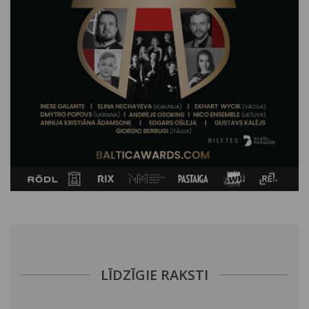
LĪDZĪGIE RAKSTI