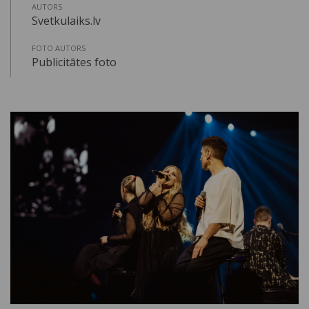
AUTORS
Svetkulaiks.lv
FOTO AUTORS
Publicitātes foto