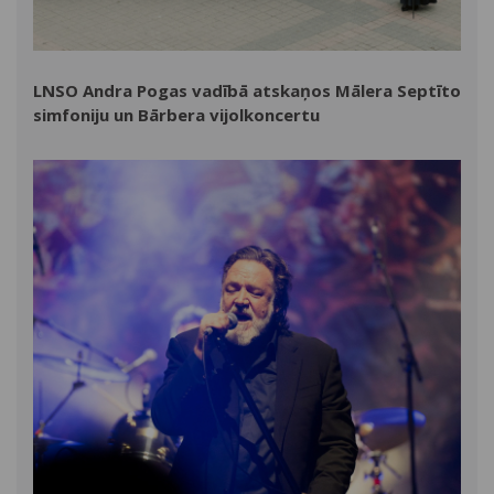
LNSO Andra Pogas vadībā atskaņos Mālera Septīto
simfoniju un Bārbera vijolkoncertu