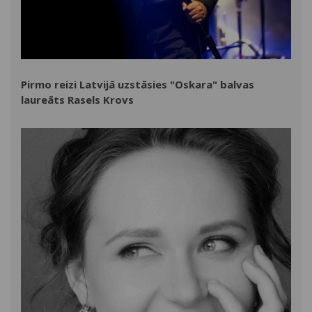
Pirmo reizi Latvijā uzstāsies "Oskara" balvas
laureāts Rasels Krovs