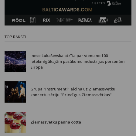
TOP RAKSTI
Inese Lukaševska atzīta par vienu no 100
ietekmīgākajām pasākumu industrijas personām
Eiropā
Grupa "Instrumenti" aicina uz Ziemassvētku
koncertu sēriju "Priecīgus Ziemassvētkus"
Ziemassvētku panna cotta