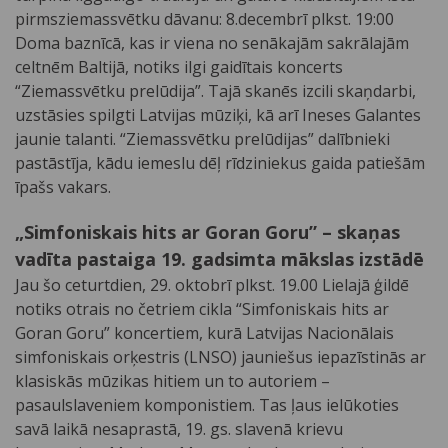
pirmsziemassvētku dāvanu: 8.decembrī plkst. 19:00
Doma baznīcā, kas ir viena no senākajām sakrālajām
celtnēm Baltijā, notiks ilgi gaidītais koncerts
“Ziemassvētku prelūdija”. Tajā skanēs izcili skaņdarbi,
uzstāsies spilgti Latvijas mūziķi, kā arī Ineses Galantes
jaunie talanti. “Ziemassvētku prelūdijas” dalībnieki
pastāstīja, kādu iemeslu dēļ rīdziniekus gaida patiešām
īpašs vakars.
„Simfoniskais hits ar Goran Goru” – skaņas
vadīta pastaiga 19. gadsimta mākslas izstādē
Jau šo ceturtdien, 29. oktobrī plkst. 19.00 Lielajā ģildē
notiks otrais no četriem cikla “Simfoniskais hits ar
Goran Goru” koncertiem, kurā Latvijas Nacionālais
simfoniskais orķestris (LNSO) jauniešus iepazīstinās ar
klasiskās mūzikas hitiem un to autoriem –
pasaulslaveniem komponistiem. Tas ļaus ielūkoties
savā laikā nesaprastā, 19. gs. slavenā krievu