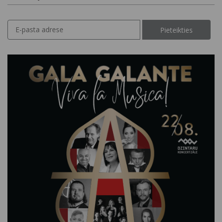
Pieteikties