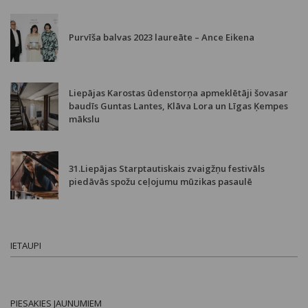
Purvīša balvas 2023 laureāte – Ance Eikena
Liepājas Karostas ūdenstorņa apmeklētāji šovasar
baudīs Guntas Lantes, Klāva Lora un Līgas Ķempes
mākslu
31.Liepājas Starptautiskais zvaigžņu festivāls
piedāvās spožu ceļojumu mūzikas pasaulē
IETAUPI
PIESAKIES JAUNUMIEM