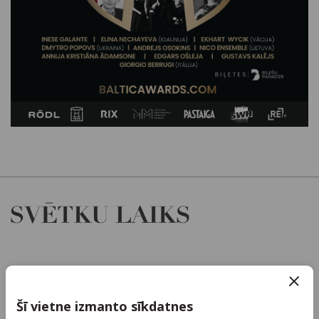
Par mums
Kontakti
Šī vietne izmanto sīkdatnes
Reklāma