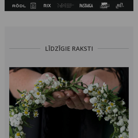
LĪDZĪGIE RAKSTI