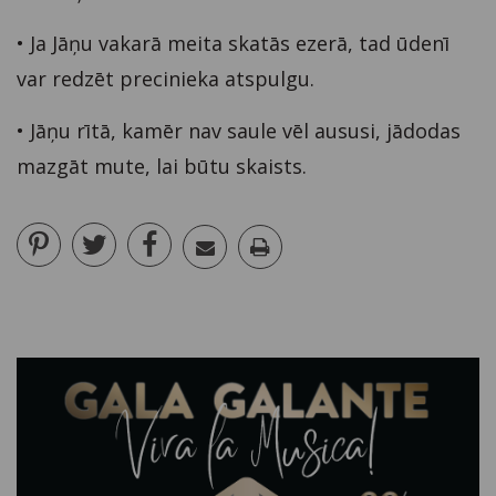
• Ja Jāņu vakarā meita skatās ezerā, tad ūdenī
var redzēt precinieka atspulgu.
• Jāņu rītā, kamēr nav saule vēl aususi, jādodas
mazgāt mute, lai būtu skaists.