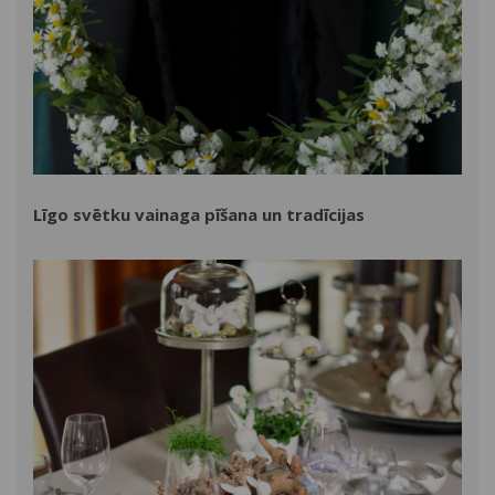
Līgo svētku vainaga pīšana un tradīcijas