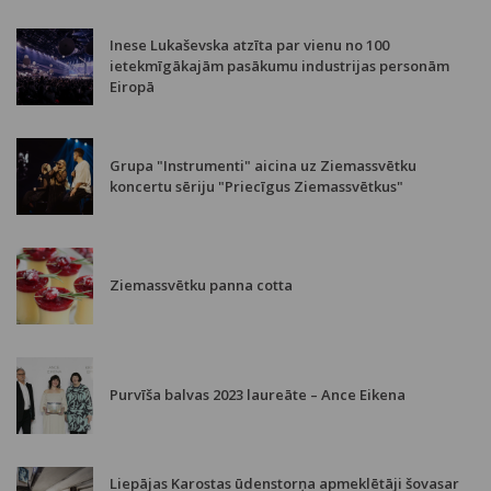
Inese Lukaševska atzīta par vienu no 100
ietekmīgākajām pasākumu industrijas personām
Eiropā
Grupa "Instrumenti" aicina uz Ziemassvētku
koncertu sēriju "Priecīgus Ziemassvētkus"
Ziemassvētku panna cotta
Purvīša balvas 2023 laureāte – Ance Eikena
Liepājas Karostas ūdenstorņa apmeklētāji šovasar