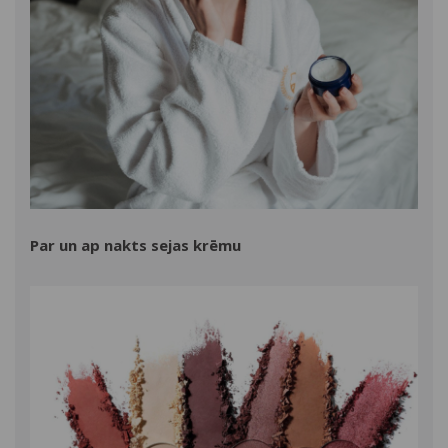
Par un ap nakts sejas krēmu