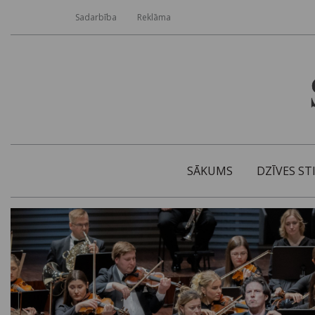
Sadarbība
Reklāma
SĀKUMS
DZĪVES ST