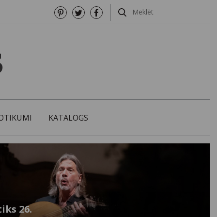
OTIKUMI
KATALOGS
iks 26.