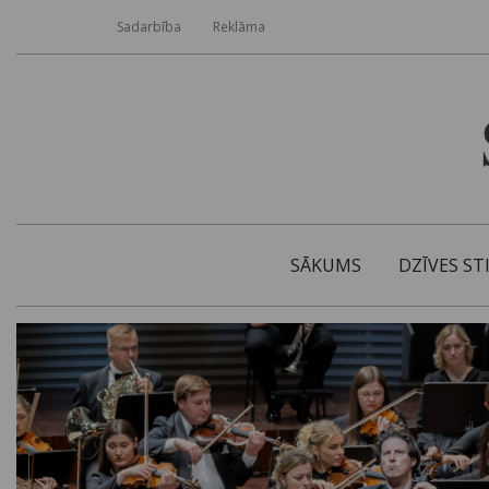
Sadarbība
Reklāma
SĀKUMS
DZĪVES ST