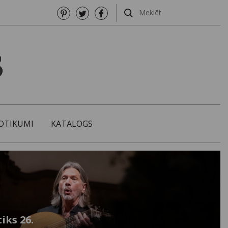
OTIKUMI
KATALOGS
iks 26.