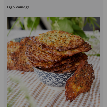
Līgo vainags