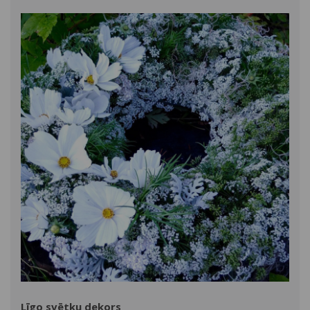
Līgo svētku dekors