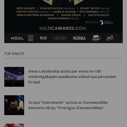
TOP RAKSTI
Inese Lukaševska atzīta par vienu no 100
ietekmīgākajām pasākumu industrijas personām
Eiropā
Grupa "Instrumenti" aicina uz Ziemassvētku
koncertu sēriju "Priecīgus Ziemassvētkus"