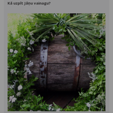
Kā uzpīt Jāņu vainagu?