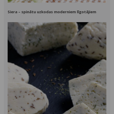
Siera – spinātu uzkodas moderniem līgotājiem