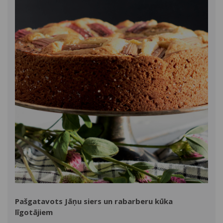
Pašgatavots Jāņu siers un rabarberu kūka
līgotājiem