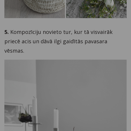
5.
Kompozīciju novieto tur, kur tā visvairāk
priecē acis un dāvā ilgi gaidītās pavasara
vēsmas.