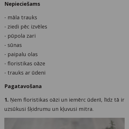
Nepieciešams
- māla trauks
- ziedi pēc izvēles
- pūpola zari
- sūnas
- paipalu olas
- floristikas oāze
- trauks ar ūdeni
Pagatavošana
1.
Ņem floristikas oāzi un iemērc ūdenī, līdz tā ir
uzsūkusi šķidrumu un kļuvusi mitra.