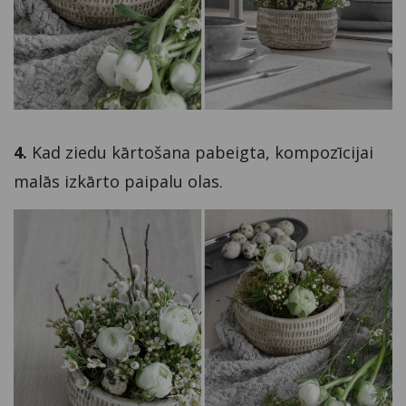
4.
Kad ziedu kārtošana pabeigta, kompozīcijai
malās izkārto paipalu olas.