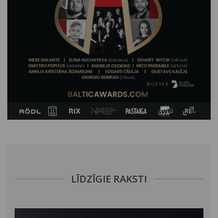
LĪDZĪGIE RAKSTI