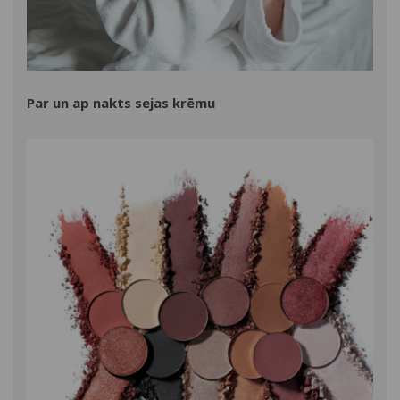
Par un ap nakts sejas krēmu