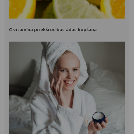
C vitamīna priekšrocības ādas kopšanā