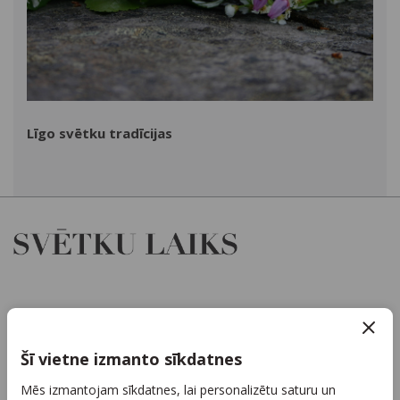
Līgo svētku tradīcijas
Par mums
Kontakti
Šī vietne izmanto sīkdatnes
Reklāma
Mēs izmantojam sīkdatnes, lai personalizētu saturu un
Arhīvs