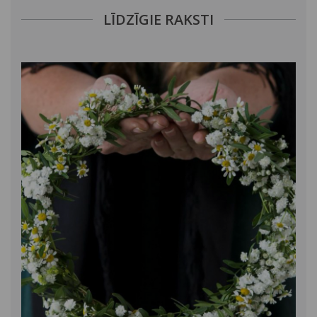
LĪDZĪGIE RAKSTI