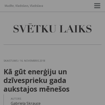
Mudīte, Vladislavs, Vladislava
SKAISTUMS
/ 16. NOVEMBRIS 2018
Kā gūt enerģiju un
dzīvesprieku gada
aukstajos mēnešos
AUTORS
Gabriela Skrauce