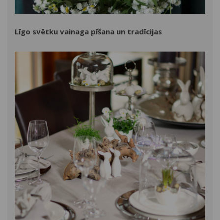
Līgo svētku vainaga pīšana un tradīcijas