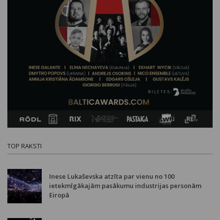
TOP RAKSTI
Inese Lukaševska atzīta par vienu no 100
ietekmīgākajām pasākumu industrijas personām
Eiropā