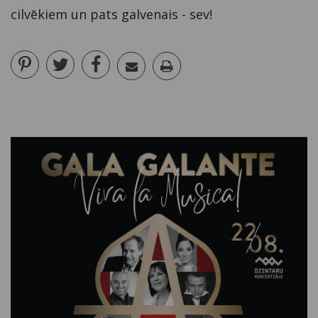
cilvēkiem un pats galvenais - sev!