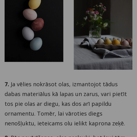
7.
Ja vēlies nokrāsot olas, izmantojot tādus
dabas materiālus kā lapas un zarus, vari pietīt
tos pie olas ar diegu, kas dos arī papildu
ornamentu. Tomēr, lai vāroties diegs
nenošļuktu, ieteicams olu ielikt kaprona zeķē.