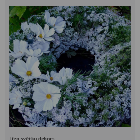
Līgo svētku dekors