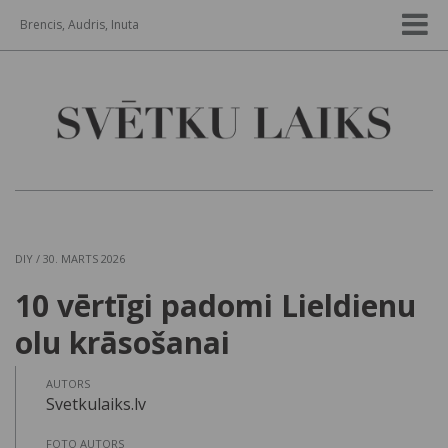
Brencis, Audris, Inuta
DIY
/ 30. MARTS 2026
10 vērtīgi padomi Lieldienu
olu krāsošanai
AUTORS
Svetkulaiks.lv
FOTO AUTORS