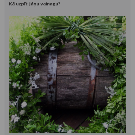
Kā uzpīt Jāņu vainagu?