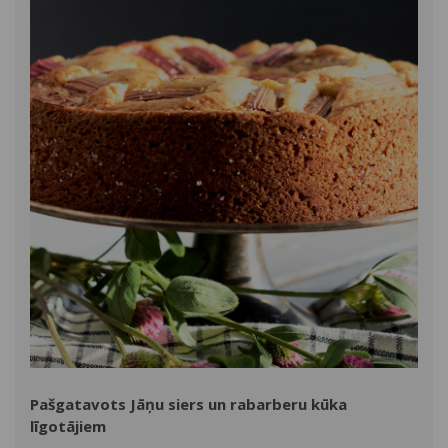
Pašgatavots Jāņu siers un rabarberu kūka
līgotājiem