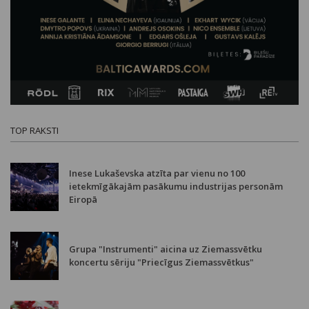
TOP RAKSTI
Inese Lukaševska atzīta par vienu no 100
ietekmīgākajām pasākumu industrijas personām
Eiropā
Grupa "Instrumenti" aicina uz Ziemassvētku
koncertu sēriju "Priecīgus Ziemassvētkus"