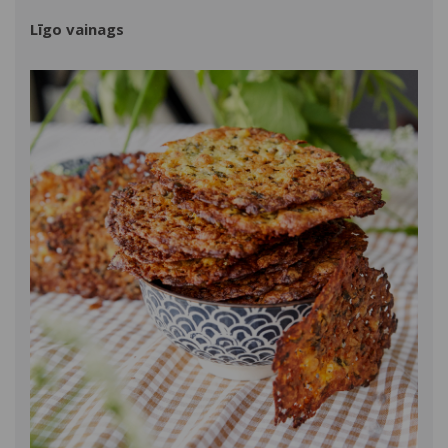
Līgo vainags