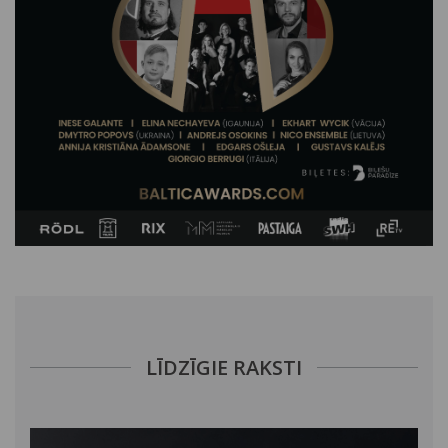
LĪDZĪGIE RAKSTI