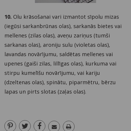
10.
Olu krāsošanai vari izmantot sīpolu mizas
(iegūsi sarkanbrūnas olas), sarkanās bietes vai
mellenes (zilas olas), aveņu zariņus (tumši
sarkanas olas), aroniju sulu (violetas olas),
lavandas novārījumu, saldētas mellenes vai
upenes (gaiši zilas, lillīgas olas), kurkuma vai
stirpu kumelīšu novārījumu, vai kariju
(dzeltenas olas), spinātu, piparmētru, bērzu
lapas un pirts slotas (zaļas olas).