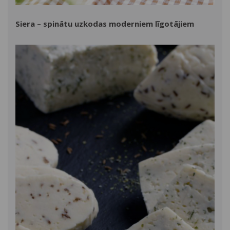
Siera – spinātu uzkodas moderniem līgotājiem