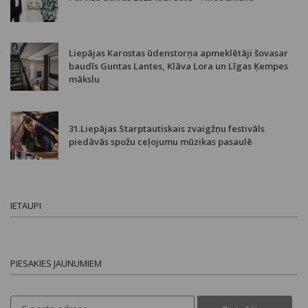
Liepājas Karostas ūdenstorņa apmeklētāji šovasar
baudīs Guntas Lantes, Klāva Lora un Līgas Ķempes
mākslu
31.Liepājas Starptautiskais zvaigžņu festivāls
piedāvās spožu ceļojumu mūzikas pasaulē
IETAUPI
PIESAKIES JAUNUMIEM