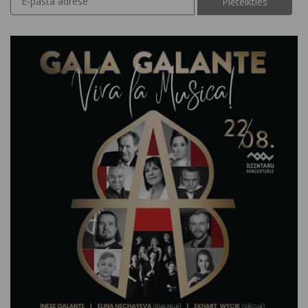
Pieteikties