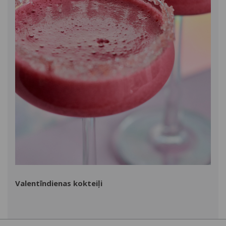
Valentīndienas kokteiļi