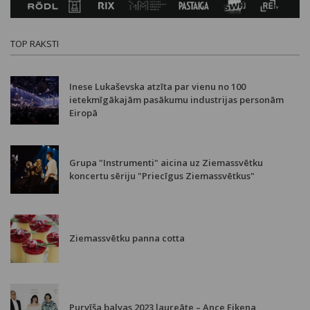
TOP RAKSTI
Inese Lukaševska atzīta par vienu no 100
ietekmīgākajām pasākumu industrijas personām
Eiropā
Grupa "Instrumenti" aicina uz Ziemassvētku
koncertu sēriju "Priecīgus Ziemassvētkus"
Ziemassvētku panna cotta
Purvīša balvas 2023 laureāte – Ance Eikena