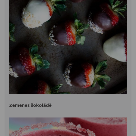
Zemenes šokolādē