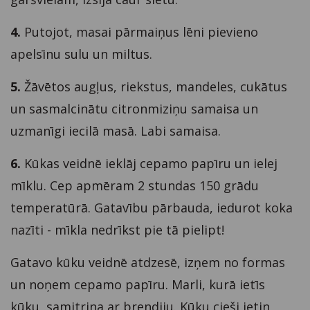
4.
Putojot, masai pārmaiņus lēni pievieno
apelsīnu sulu un miltus.
5.
Žāvētos augļus, riekstus, mandeles, cukātus
un sasmalcinātu citronmiziņu samaisa un
uzmanīgi iecilā masā. Labi samaisa.
6.
Kūkas veidnē ieklāj cepamo papīru un ielej
mīklu. Cep apmēram 2 stundas 150 grādu
temperatūrā. Gatavību pārbauda, iedurot koka
nazīti - mīkla nedrīkst pie tā pielipt!
Gatavo kūku veidnē atdzesē, izņem no formas
un noņem cepamo papīru. Marli, kurā ietīs
kūku, samitrina ar brendiju. Kūku cieši ietin