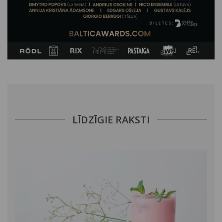
LĪDZĪGIE RAKSTI