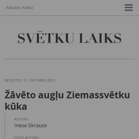
Askolds, Aisma
RECEPTES
/ 21. OKTOBRIS 2023
Žāvēto augļu Ziemassvētku
kūka
AUTORS
Inese Skrauce
FOTO AUTORS