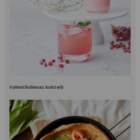
Valentīndienas kokteiļi