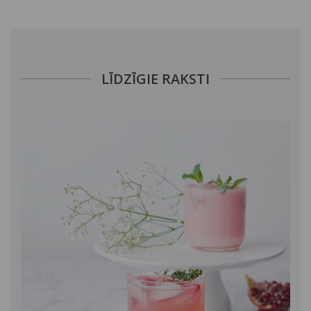
LĪDZĪGIE RAKSTI