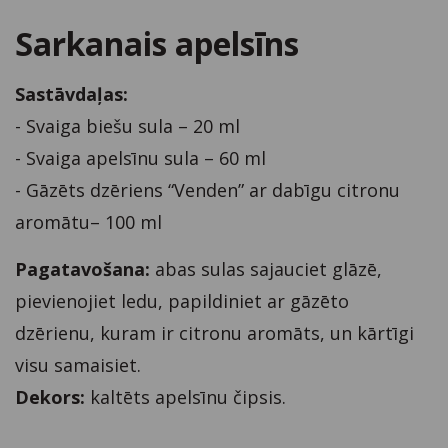
Sarkanais apelsīns
Sastāvdaļas:
- Svaiga biešu sula – 20 ml
- Svaiga apelsīnu sula – 60 ml
- Gāzēts dzēriens “Venden” ar dabīgu citronu
aromātu– 100 ml
Pagatavošana:
abas sulas sajauciet glāzē,
pievienojiet ledu, papildiniet ar gāzēto
dzērienu, kuram ir citronu aromāts, un kārtīgi
visu samaisiet.
Dekors:
kaltēts apelsīnu čipsis.