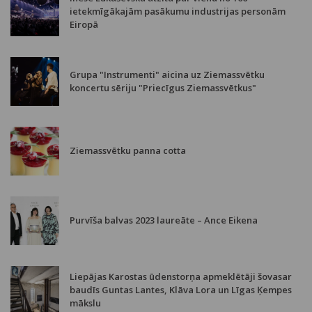
ietekmīgākajām pasākumu industrijas personām
Eiropā
Grupa "Instrumenti" aicina uz Ziemassvētku
koncertu sēriju "Priecīgus Ziemassvētkus"
Ziemassvētku panna cotta
Purvīša balvas 2023 laureāte – Ance Eikena
Liepājas Karostas ūdenstorņa apmeklētāji šovasar
baudīs Guntas Lantes, Klāva Lora un Līgas Ķempes
mākslu