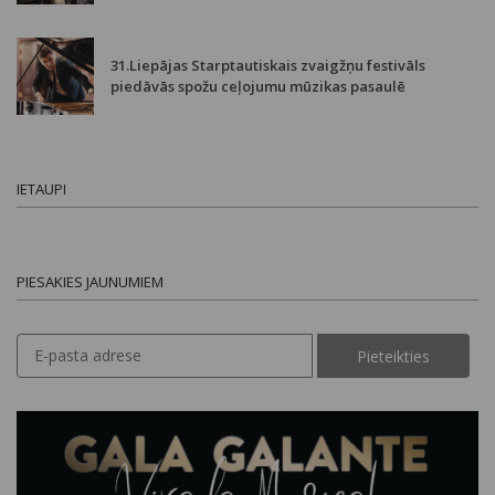
31.Liepājas Starptautiskais zvaigžņu festivāls
piedāvās spožu ceļojumu mūzikas pasaulē
IETAUPI
PIESAKIES JAUNUMIEM
Pieteikties