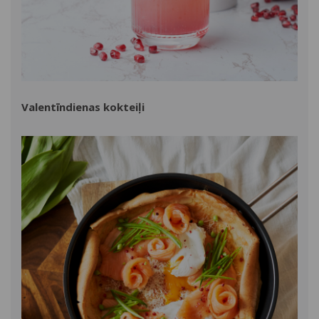
Valentīndienas kokteiļi