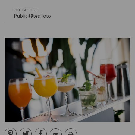
FOTO AUTORS
Publicitātes foto