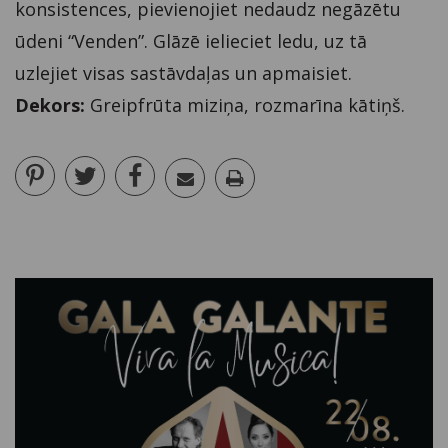
konsistences, pievienojiet nedaudz negāzētu
ūdeni “Venden”. Glāzē ielieciet ledu, uz tā
uzlejiet visas sastāvdaļas un apmaisiet.
Dekors:
Greipfrūta miziņa, rozmarīna kātiņš.