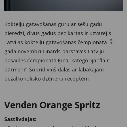
Kokteiļu gatavošanas guru ar sešu gadu
pieredzi, divus gadus pēc kārtas ir uzvarējis
Latvijas kokteiļu gatavošanas čempionātā. Šī
gada novembrī Linards pārstāvēs Latviju
pasaules čempionātā Ķīnā, kategorijā “flair
bārmeņi”. Šobrīd viņš dalās ar labākajām
bezalkoholisko dzērienu receptēm.
Venden Orange Spritz
Sastāvdaļas: