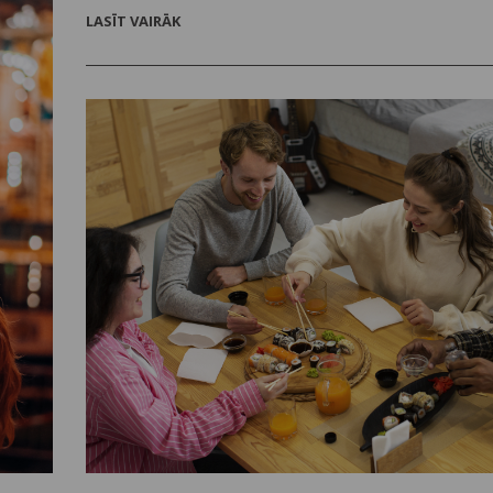
LASĪT VAIRĀK