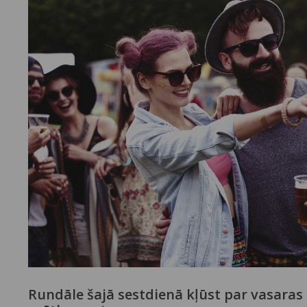
Rundāle šajā sestdienā kļūst par vasaras