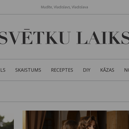
Mudīte, Vladislavs, Vladislava
ILS
SKAISTUMS
RECEPTES
DIY
KĀZAS
N