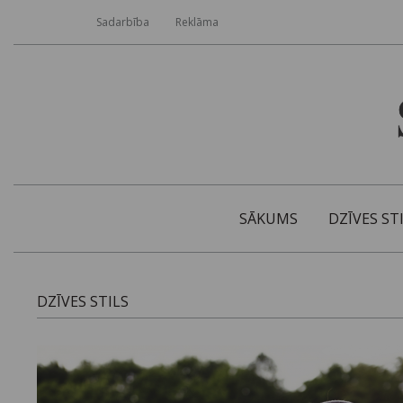
Sadarbība
Reklāma
SĀKUMS
DZĪVES ST
DZĪVES STILS