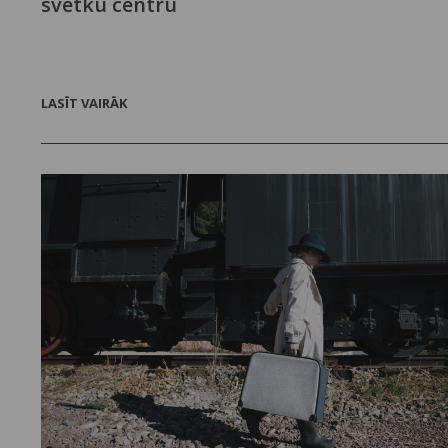
svētku centru
LASĪT VAIRĀK