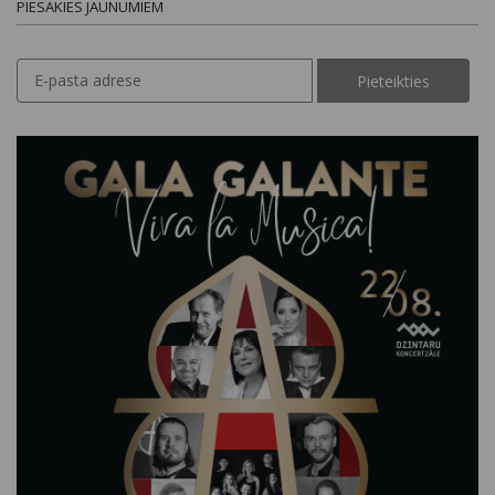
PIESAKIES JAUNUMIEM
Pieteikties