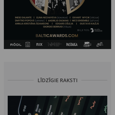
LĪDZĪGIE RAKSTI