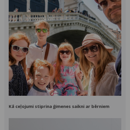
Kā ceļojumi stiprina ģimenes saikni ar bērniem