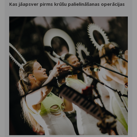
Kas jāapsver pirms krūšu palielināšanas operācijas