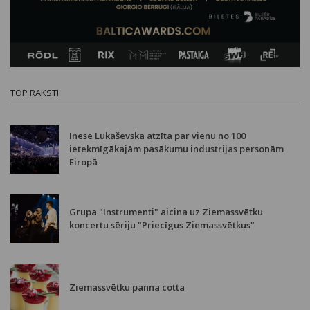
TOP RAKSTI
Inese Lukaševska atzīta par vienu no 100
ietekmīgākajām pasākumu industrijas personām
Eiropā
Grupa "Instrumenti" aicina uz Ziemassvētku
koncertu sēriju "Priecīgus Ziemassvētkus"
Ziemassvētku panna cotta