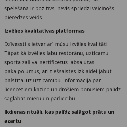
spēlēšana ir pozitīvs, nevis spriedzi veicinošs
pieredzes veids.
Izvēlies kvalitatīvas platformas
Dzīvesstils ietver arī mūsu izvēles kvalitāti.
Tāpat kā izvēlies labu restorānu, uzticamu
sporta zāli vai sertificētus labsajūtas
pakalpojumus, arī tiešsaistes izklaidei jābūt
balstītai uz uzticamību. Informācija par
licencētiem kazino un drošiem bonusiem palīdz
saglabāt mieru un pārliecību.
Ikdienas rituāli, kas palīdz salāgot prātu un
azartu