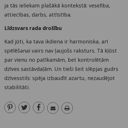
ja tās ieliekam plašākā kontekstā: veselība,
attiecības, darbs, attīstība.
Līdzsvars rada drošību
Kad jūti, ka tava ikdiena ir harmoniska, arī
spēlēšanai vairs nav ļaujošs raksturs. Tā kļūst
par vienu no patīkamām, bet kontrolētām
dzīves sastāvdaļām. Un tieši šeit slēpjas gudrs
dzīvesstils: spēja izbaudīt azartu, nezaudējot
stabilitāti.