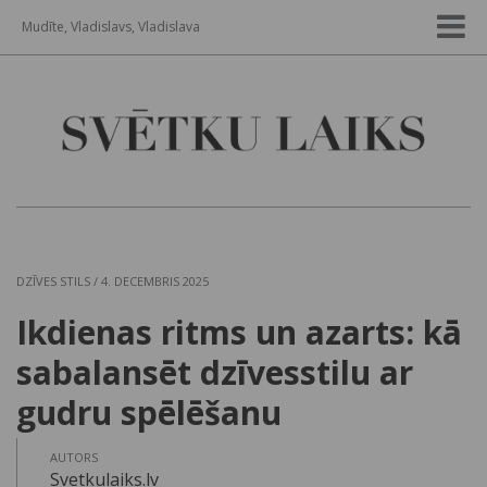
Mudīte, Vladislavs, Vladislava
DZĪVES STILS
/ 4. DECEMBRIS 2025
Ikdienas ritms un azarts: kā
sabalansēt dzīvesstilu ar
gudru spēlēšanu
AUTORS
Svetkulaiks.lv