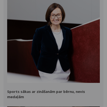
Sports sākas ar zināšanām par bērnu, nevis
medaļām