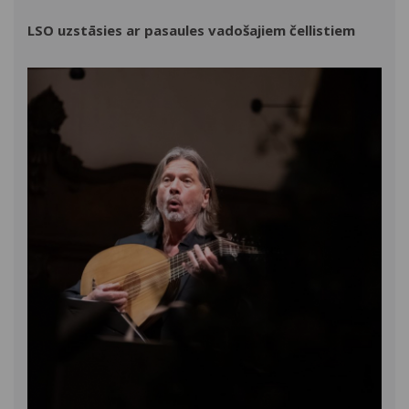
LSO uzstāsies ar pasaules vadošajiem čellistiem