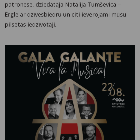
patronese, dziedātāja Natālija Tumševica –
Ērgle ar dzīvesbiedru un citi ievērojami mūsu
pilsētas iedzīvotāji.