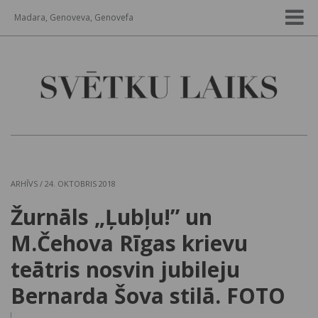
Madara, Genoveva, Genovefa
ARHĪVS
/ 24. OKTOBRIS 2018
Žurnāls „Ļubļu!” un
M.Čehova Rīgas krievu
teātris nosvin jubileju
Bernarda Šova stilā. FOTO