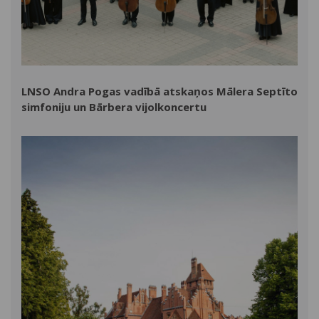
LNSO Andra Pogas vadībā atskaņos Mālera Septīto
simfoniju un Bārbera vijolkoncertu