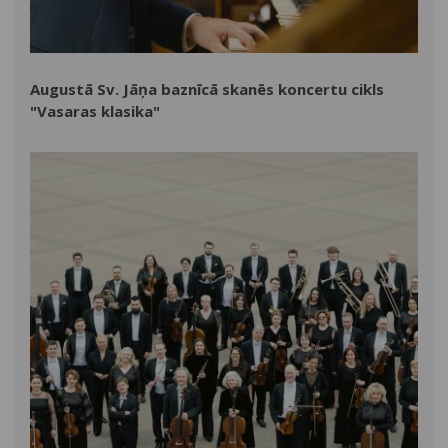
Augustā Sv. Jāņa baznīcā skanēs koncertu cikls
"Vasaras klasika"