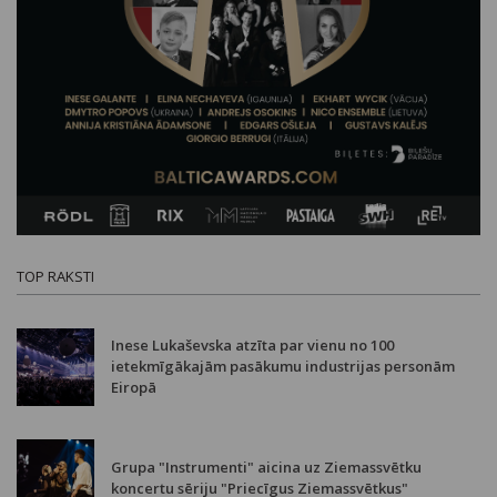
TOP RAKSTI
Inese Lukaševska atzīta par vienu no 100
ietekmīgākajām pasākumu industrijas personām
Eiropā
Grupa "Instrumenti" aicina uz Ziemassvētku
koncertu sēriju "Priecīgus Ziemassvētkus"