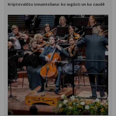
Kriptovalūtu izmantošana: ko iegūsti un ko zaudē