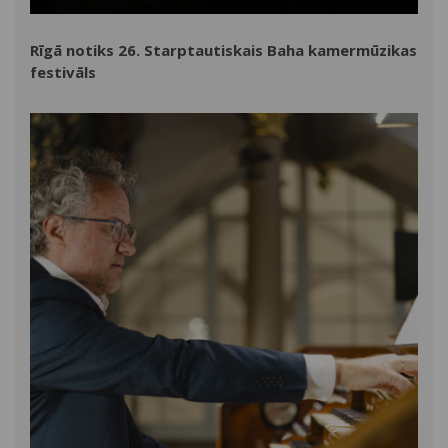
Rīgā notiks 26. Starptautiskais Baha kamermūzikas
festivāls