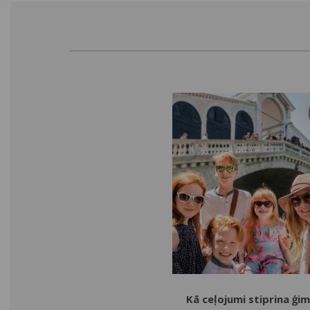
Kā ceļojumi stiprina ģi