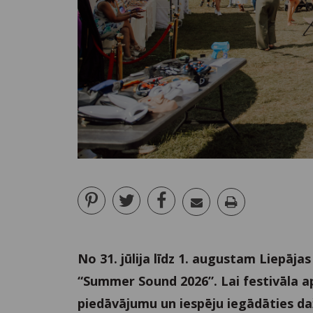
No 31. jūlija līdz 1. augustam Liepājas
“Summer Sound 2026”. Lai festivāla 
piedāvājumu un iespēju iegādāties da