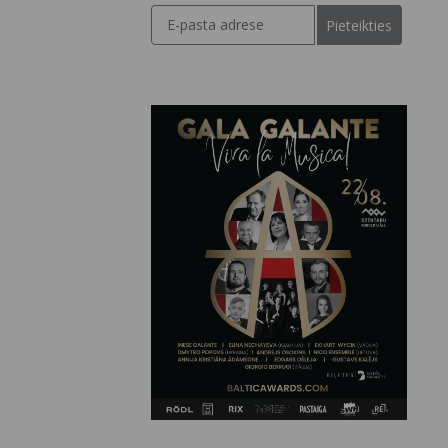
Pieteikties