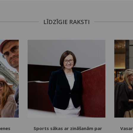
LĪDZĪGIE RAKSTI
menes
Sports sākas ar zināšanām par
Vasar