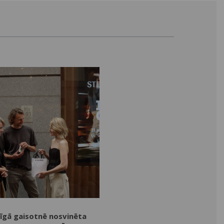
īgā gaisotnē nosvinēta