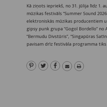
Kā ziņots iepriekš, no 31. jūlija līdz 1.
mūzikas festivāls “Summer Sound 2026”
elektroniskās mūzikas producentiem un
gipsy punk grupa “Gogol Bordello” no A
“Bermudu Divstūris”, “Singapūras Satīns
pavisam drīz festivāla programma tiks 