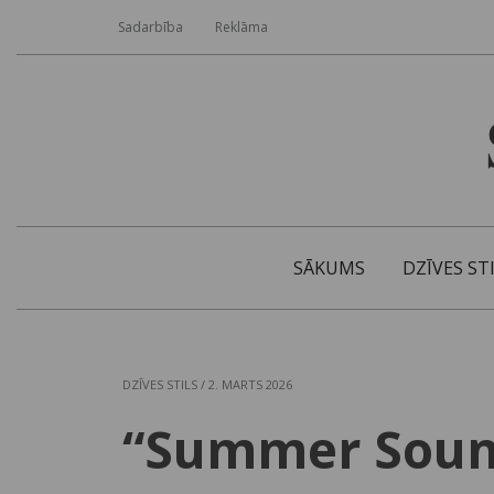
Sadarbība
Reklāma
SĀKUMS
DZĪVES ST
DZĪVES STILS
/ 2. MARTS 2026
“Summer Sound