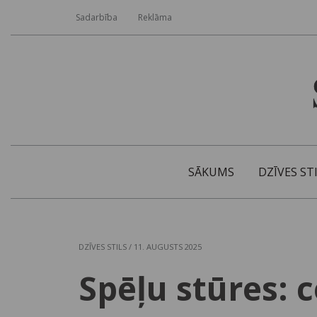
Sadarbība
Reklāma
SĀKUMS
DZĪVES ST
DZĪVES STILS
/ 11. AUGUSTS 2025
Spēļu stūres: c