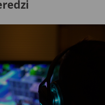
eredzi