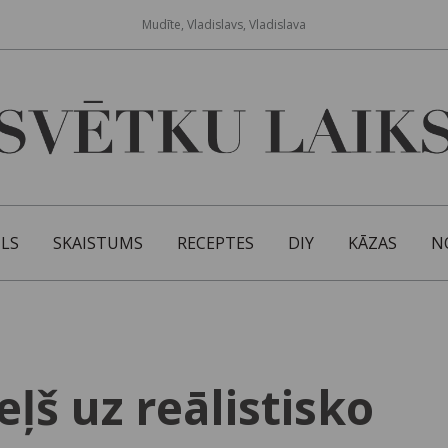
Mudīte, Vladislavs, Vladislava
ILS
SKAISTUMS
RECEPTES
DIY
KĀZAS
N
eļš uz reālistisko