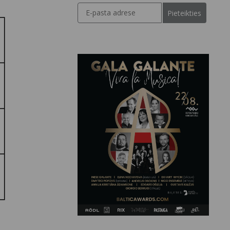
Pieteikties