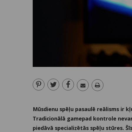
Mūsdienu spēļu pasaulē reālisms ir kļu
Tradicionālā gamepad kontrole nevar 
piedāvā specializētās spēļu stūres. Šī