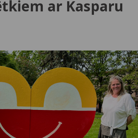
ētkiem ar Kasparu