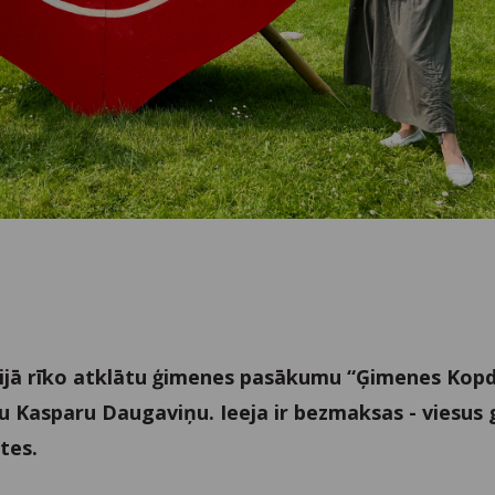
ijā rīko atklātu ģimenes pasākumu “Ģimenes Kop
 Kasparu Daugaviņu. Ieeja ir bezmaksas - viesus 
tes.