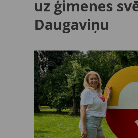
uz ģimenes sv
Daugaviņu