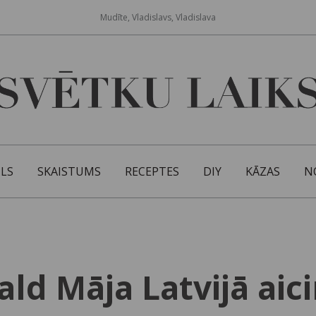
Mudīte, Vladislavs, Vladislava
ILS
SKAISTUMS
RECEPTES
DIY
KĀZAS
N
d Māja Latvijā aic