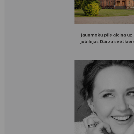
Jaunmoku pils aicina uz 
jubilejas Dārza svētkie