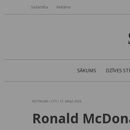
Sadarbība
Reklāma
SĀKUMS
DZĪVES ST
NOTIKUMI
/
CITI
/ 12. MAIJS 2026
Ronald McDonal