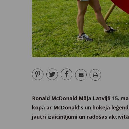
Ronald McDonald Māja Latvijā 15. ma
kopā ar McDonald's un hokeja leģendu
jautri izaicinājumi un radošas aktivitā