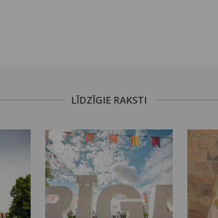
LĪDZĪGIE RAKSTI