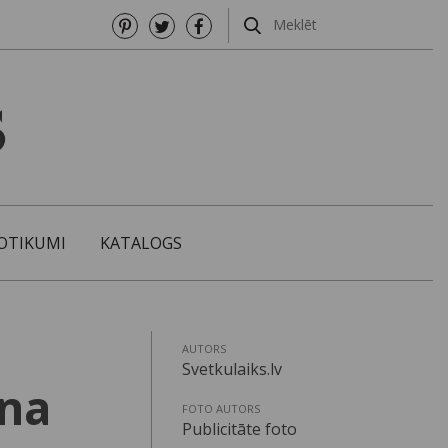
OTIKUMI
KATALOGS
AUTORS
Svetkulaiks.lv
ina
FOTO AUTORS
Publicitāte foto