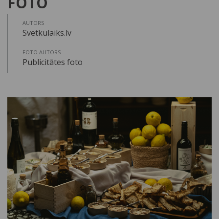
FOTO
AUTORS
Svetkulaiks.lv
FOTO AUTORS
Publicitātes foto