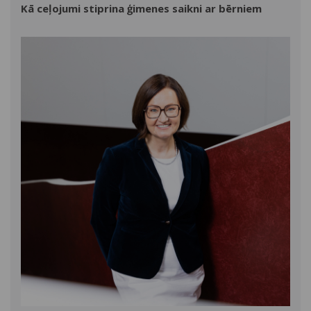
Kā ceļojumi stiprina ģimenes saikni ar bērniem