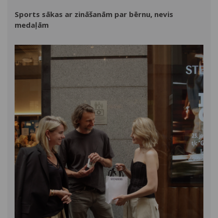
Sports sākas ar zināšanām par bērnu, nevis
medaļām