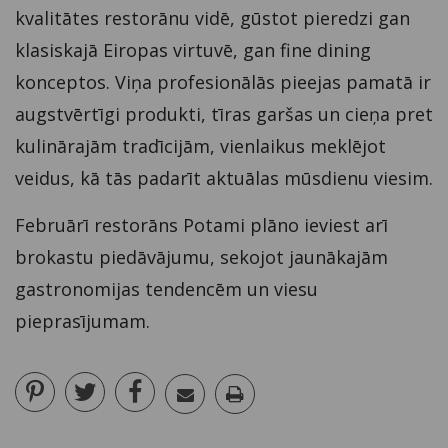
kvalitātes restorānu vidē, gūstot pieredzi gan
klasiskajā Eiropas virtuvē, gan fine dining
konceptos. Viņa profesionālās pieejas pamatā ir
augstvērtīgi produkti, tīras garšas un cieņa pret
kulinārajām tradīcijām, vienlaikus meklējot
veidus, kā tās padarīt aktuālas mūsdienu viesim.
Februārī restorāns Potami plāno ieviest arī
brokastu piedāvājumu, sekojot jaunākajām
gastronomijas tendencēm un viesu
pieprasījumam.