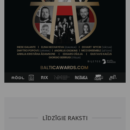
LĪDZĪGIE RAKSTI