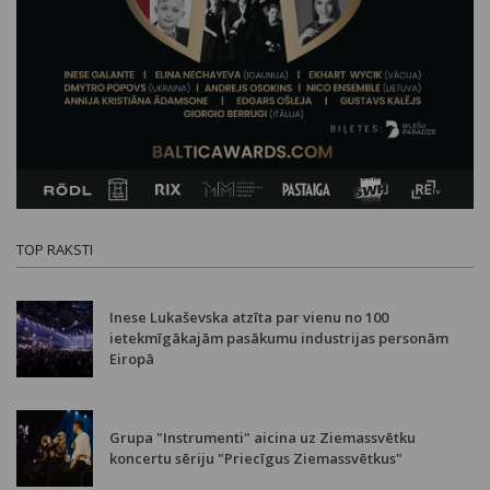
TOP RAKSTI
Inese Lukaševska atzīta par vienu no 100
ietekmīgākajām pasākumu industrijas personām
Eiropā
Grupa "Instrumenti" aicina uz Ziemassvētku
koncertu sēriju "Priecīgus Ziemassvētkus"