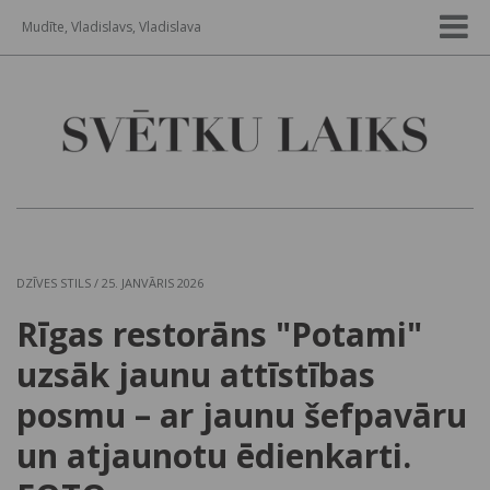
Mudīte, Vladislavs, Vladislava
DZĪVES STILS
/ 25. JANVĀRIS 2026
Rīgas restorāns "Potami"
uzsāk jaunu attīstības
posmu – ar jaunu šefpavāru
un atjaunotu ēdienkarti.