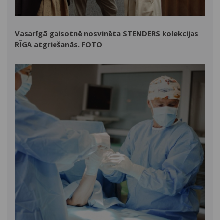
Vasarīgā gaisotnē nosvinēta STENDERS kolekcijas
RĪGA atgriešanās. FOTO