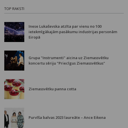
TOP RAKSTI
Inese Lukaševska atzīta par vienu no 100
ietekmīgākajām pasākumu industrijas personām
Eiropā
Grupa "Instrumenti" aicina uz Ziemassvētku
koncertu sēriju "Priecīgus Ziemassvētkus"
Ziemassvētku panna cotta
Purvīša balvas 2023 laureāte – Ance Eikena