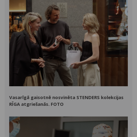
Vasarīgā gaisotnē nosvinēta STENDERS kolekcijas
RĪGA atgriešanās. FOTO