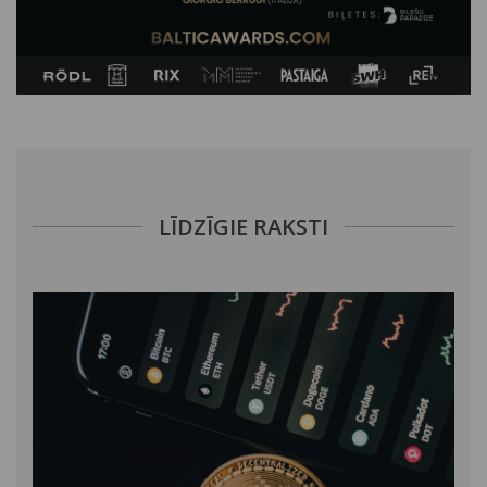
LĪDZĪGIE RAKSTI