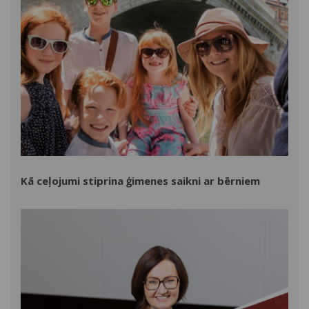
Kā ceļojumi stiprina ģimenes saikni ar bērniem