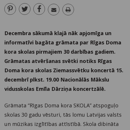
Decembra sākumā klajā nāk apjomīga un
informatīvi bagāta grāmata par Rīgas Doma
kora skolas pirmajiem 30 darbības gadiem.
Grāmatas atvēršanas svētki notiks Rīgas
Doma kora skolas Ziemassvētku koncertā 15.
decembrī plkst. 19.00 Nacionālās Mākslu
vidusskolas Emīla Dārziņa koncertzālē.
Grāmata “Rīgas Doma kora SKOLA” atspoguļo
skolas 30 gadu vēsturi, tās lomu Latvijas valsts
un mūzikas izglītības attīstībā. Skola dibināta