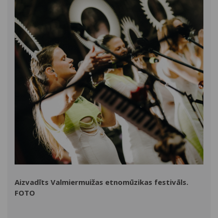
Aizvadīts Valmiermuižas etnomūzikas festivāls.
FOTO