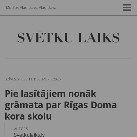
Mudīte, Vladislavs, Vladislava
DZĪVES STILS
/ 11. DECEMBRIS 2025
Pie lasītājiem nonāk
grāmata par Rīgas Doma
kora skolu
AUTORS
Svetkulaiks.lv