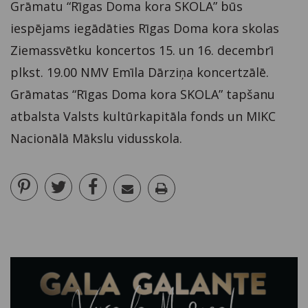
Grāmatu “Rīgas Doma kora SKOLA” būs
iespējams iegādāties Rīgas Doma kora skolas
Ziemassvētku koncertos 15. un 16. decembrī
plkst. 19.00 NMV Emīla Dārziņa koncertzālē.
Grāmatas “Rīgas Doma kora SKOLA” tapšanu
atbalsta Valsts kultūrkapitāla fonds un MIKC
Nacionālā Mākslu vidusskola.