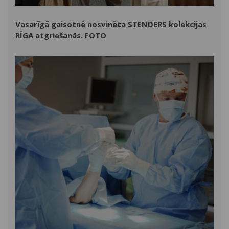
Vasarīgā gaisotnē nosvinēta STENDERS kolekcijas
RĪGA atgriešanās. FOTO