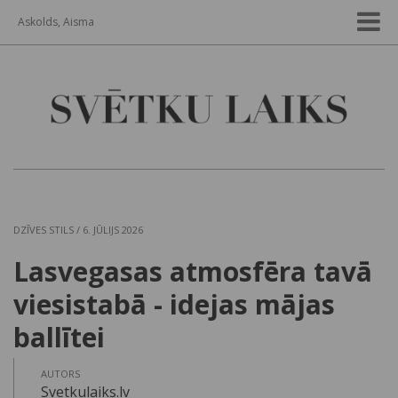
Askolds, Aisma
DZĪVES STILS
/ 6. JŪLIJS 2026
Lasvegasas atmosfēra tavā
viesistabā - idejas mājas
ballītei
AUTORS
Svetkulaiks.lv