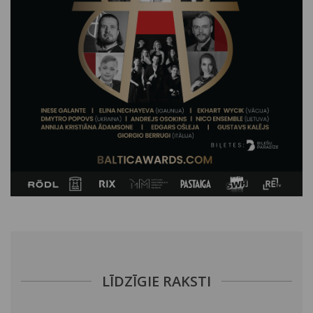
LĪDZĪGIE RAKSTI