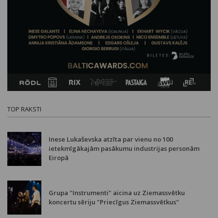
TOP RAKSTI
Inese Lukaševska atzīta par vienu no 100
ietekmīgākajām pasākumu industrijas personām
Eiropā
Grupa "Instrumenti" aicina uz Ziemassvētku
koncertu sēriju "Priecīgus Ziemassvētkus"