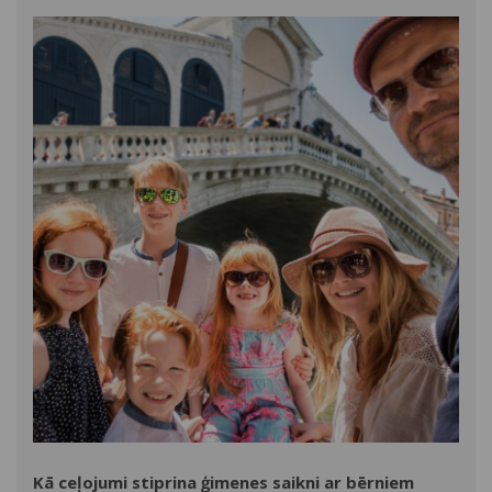
Kā ceļojumi stiprina ģimenes saikni ar bērniem