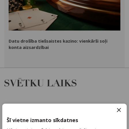
Datu drošība tiešsaistes kazino: vienkārši soļi
konta aizsardzībai
Par mums
Kontakti
Šī vietne izmanto sīkdatnes
Reklāma