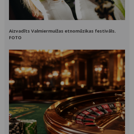
Aizvadīts Valmiermuižas etnomūzikas festivāls.
FOTO