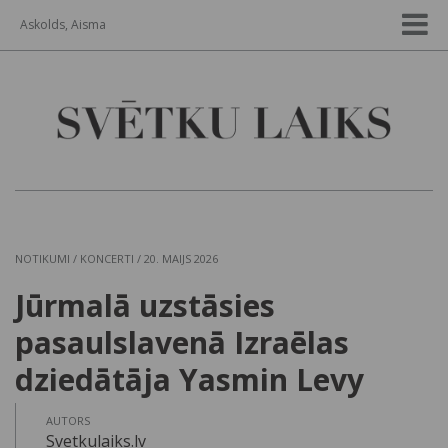
Askolds, Aisma
NOTIKUMI
/
KONCERTI
/ 20. MAIJS 2026
Jūrmalā uzstāsies
pasaulslavenā Izraēlas
dziedātāja Yasmin Levy
AUTORS
Svetkulaiks.lv