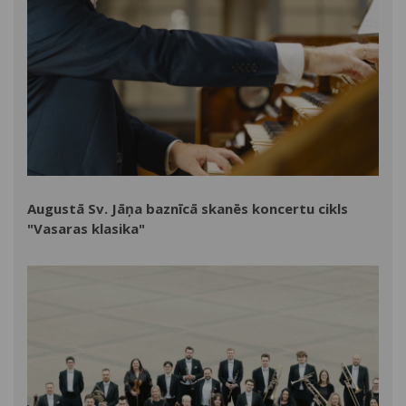
Augustā Sv. Jāņa baznīcā skanēs koncertu cikls
"Vasaras klasika"