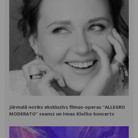
Jūrmalā notiks ekskluzīvs filmas-operas “ALLEGRO
MODERATO” seanss un Innas Kločko koncerts