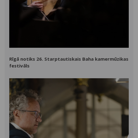
Rīgā notiks 26. Starptautiskais Baha kamermūzikas
festivāls