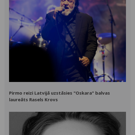
Pirmo reizi Latvijā uzstāsies "Oskara" balvas
laureāts Rasels Krovs