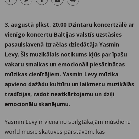
3. augustā plkst. 20.00 Dzintaru koncertzālē ar
vienīgo koncertu Baltijas valstīs uzstāsies
pasaulslavenā Izraēlas dziedātāja Yasmin
Levy. Šis muzikālais notikums kļūs par īpašu
vakaru smalkas un emocionāli piesātinātas
mūzikas cienītājiem. Yasmin Levy mūzika
apvieno dažādu kultūru un laikmetu muzikālās
tradīcijas, radot neatkārtojamu un dziļi
emocionālu skanējumu.
Yasmin Levy ir viena no spilgtākajām mūsdienu
world music skatuves pārstāvēm, kas