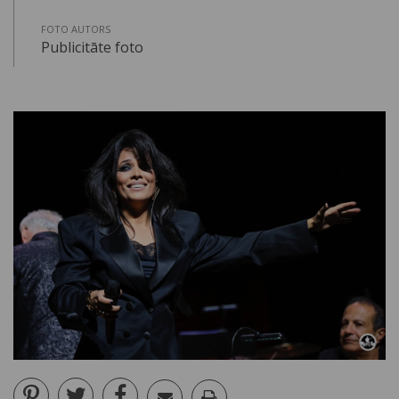
FOTO AUTORS
Publicitāte foto