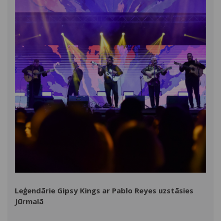
Leģendārie Gipsy Kings ar Pablo Reyes uzstāsies
Jūrmalā