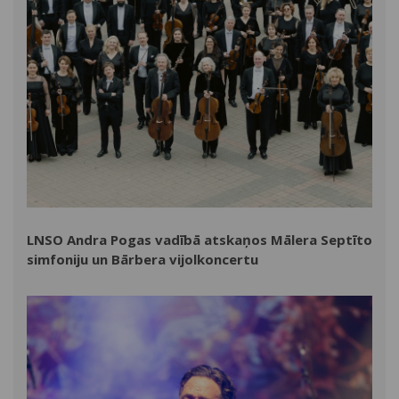
LNSO Andra Pogas vadībā atskaņos Mālera Septīto
simfoniju un Bārbera vijolkoncertu