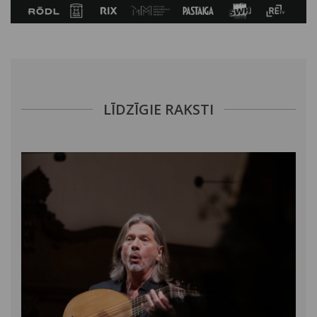
LĪDZĪGIE RAKSTI