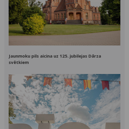
Jaunmoku pils aicina uz 125. jubilejas Dārza
svētkiem