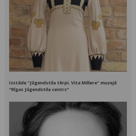
Izstāde "Jūgendstila tērpi. Vita Millere" muzejā
"Rīgas Jūgendstila centrs"