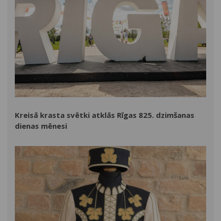
Kreisā krasta svētki atklās Rīgas 825. dzimšanas
dienas mēnesi