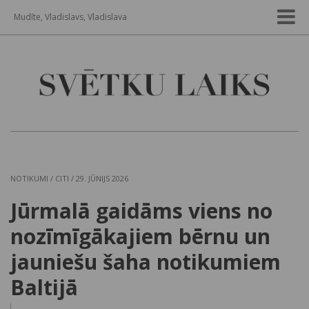
Mudīte, Vladislavs, Vladislava
NOTIKUMI
/
CITI
/ 29. JŪNIJS 2026
Jūrmalā gaidāms viens no
nozīmīgākajiem bērnu un
jauniešu šaha notikumiem
Baltijā