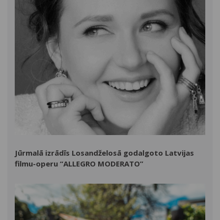
Jūrmalā izrādīs Losandželosā godalgoto Latvijas
filmu-operu “ALLEGRO MODERATO”