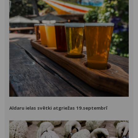
Aldaru ielas svētki atgriežas 19.septembrī