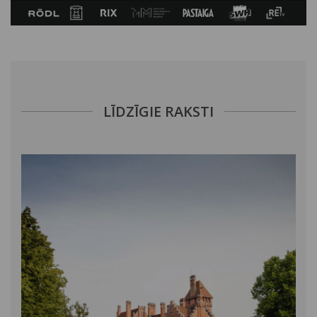
LĪDZĪGIE RAKSTI