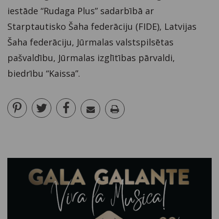
iestāde “Rudaga Plus” sadarbībā ar
Starptautisko Šaha federāciju (FIDE), Latvijas
Šaha federāciju, Jūrmalas valstspilsētas
pašvaldību, Jūrmalas izglītības pārvaldi,
biedrību “Kaissa”.