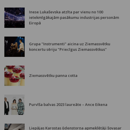
Inese Lukaševska atzīta par vienu no 100
ietekmīgākajām pasākumu industrijas personām
Eiropā
Grupa "Instrumenti" aicina uz Ziemassvētku
koncertu sēriju "Priecīgus Ziemassvētkus"
Ziemassvētku panna cotta
Purvīša balvas 2023 laureāte – Ance Eikena
Liepājas Karostas ūdenstorņa apmeklētāji šovasar