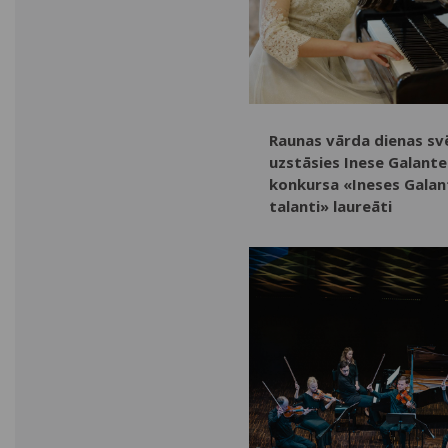
Raunas vārda dienas sv
uzstāsies Inese Galante
konkursa «Ineses Galan
talanti» laureāti