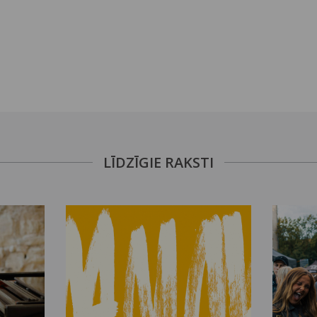
LĪDZĪGIE RAKSTI