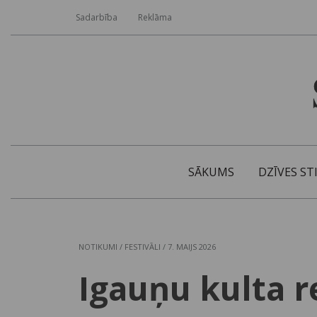
Sadarbība
Reklāma
SĀKUMS
DZĪVES ST
NOTIKUMI
/
FESTIVĀLI
/ 7. MAIJS 2026
Igauņu kulta r