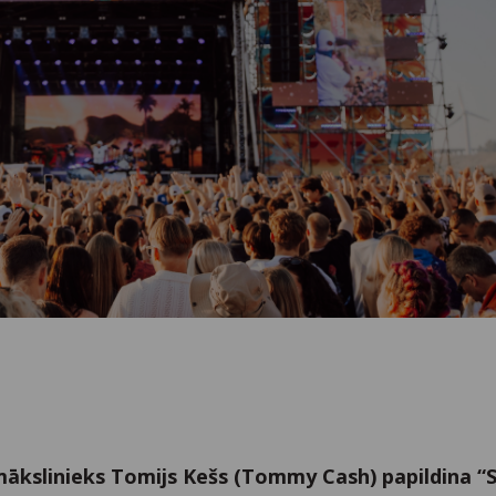
 mākslinieks Tomijs Kešs (Tommy Cash) papildina 