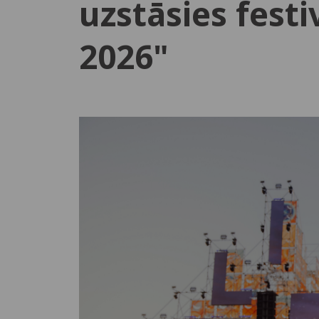
uzstāsies fes
2026"