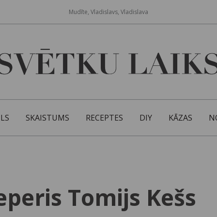
Mudīte, Vladislavs, Vladislava
ILS
SKAISTUMS
RECEPTES
DIY
KĀZAS
N
eperis Tomijs Kešs