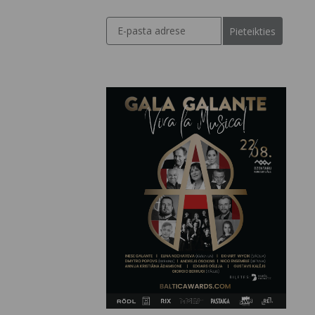
Pieteikties