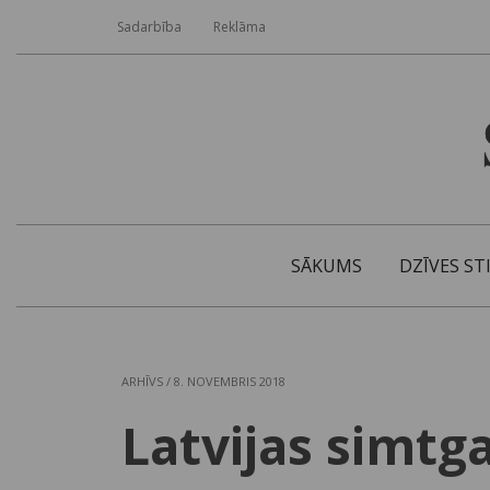
Sadarbība
Reklāma
SĀKUMS
DZĪVES ST
ARHĪVS
/ 8. NOVEMBRIS 2018
Latvijas simtg