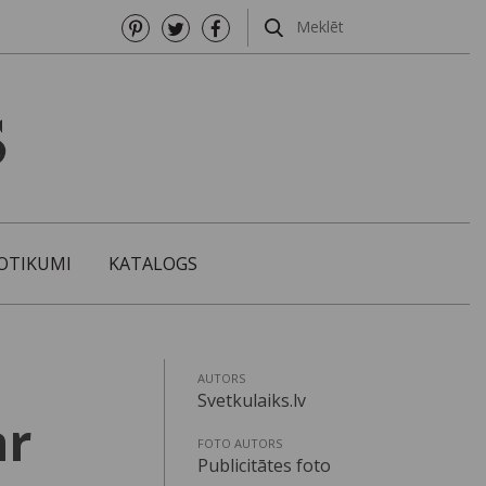
OTIKUMI
KATALOGS
AUTORS
Svetkulaiks.lv
ar
FOTO AUTORS
Publicitātes foto