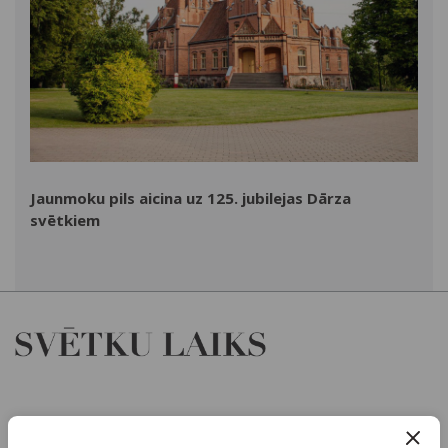
Jaunmoku pils aicina uz 125. jubilejas Dārza
svētkiem
Par mums