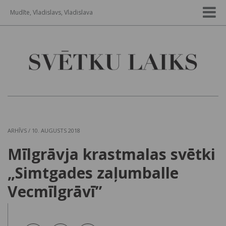
Mudīte, Vladislavs, Vladislava
ARHĪVS
/ 10. AUGUSTS 2018
Mīlgrāvja krastmalas svētki
„Simtgades zaļumballe
Vecmīlgrāvī”