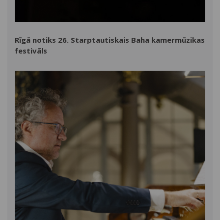
Rīgā notiks 26. Starptautiskais Baha kamermūzikas
festivāls