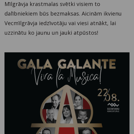
Mīlgrāvja krastmalas svētki visiem to
dalībniekiem būs bezmaksas. Aicinām ikvienu
Vecmīlgrāvja iedzīvotāju vai viesi atnākt, lai
uzzinātu ko jaunu un jauki atpūstos!