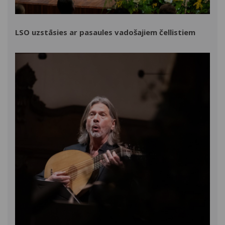
LSO uzstāsies ar pasaules vadošajiem čellistiem