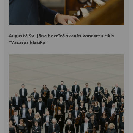
Augustā Sv. Jāņa baznīcā skanēs koncertu cikls
"Vasaras klasika"