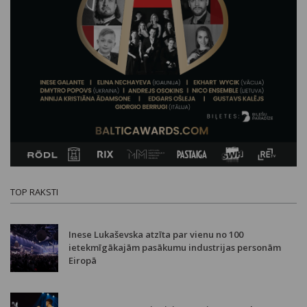
TOP RAKSTI
Inese Lukaševska atzīta par vienu no 100
ietekmīgākajām pasākumu industrijas personām
Eiropā