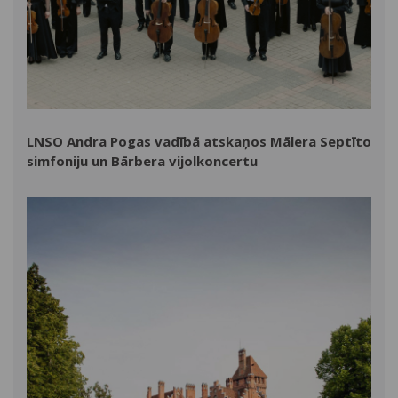
LNSO Andra Pogas vadībā atskaņos Mālera Septīto
simfoniju un Bārbera vijolkoncertu