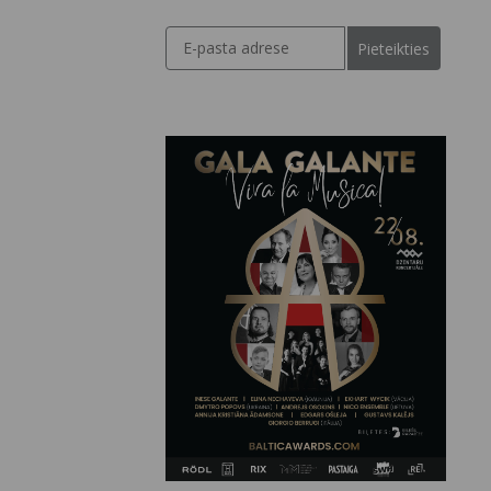
Pieteikties