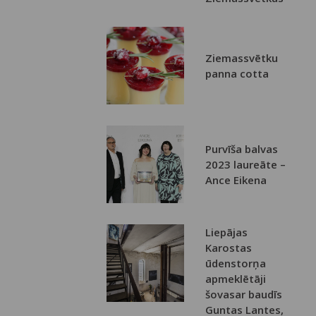
Ziemassvētku
panna cotta
Purvīša balvas
2023 laureāte –
Ance Eikena
Liepājas
Karostas
ūdenstorņa
apmeklētāji
šovasar baudīs
Guntas Lantes,