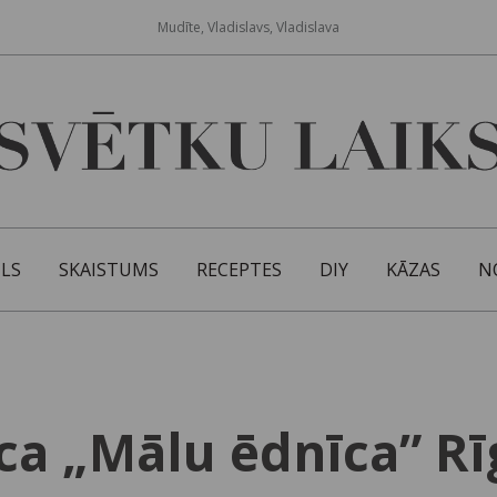
Mudīte, Vladislavs, Vladislava
ILS
SKAISTUMS
RECEPTES
DIY
KĀZAS
N
ca „Mālu ēdnīca” Rī