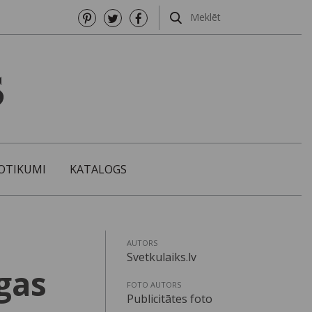
OTIKUMI
KATALOGS
AUTORS
Svetkulaiks.lv
gas
FOTO AUTORS
Publicitātes foto