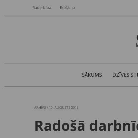
Sadarbība
Reklāma
SĀKUMS
DZĪVES ST
ARHĪVS
/ 10. AUGUSTS 2018
Radošā darbnī