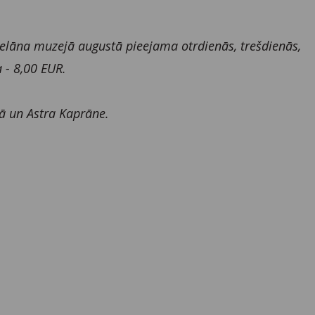
elāna muzejā augustā pieejama otrdienās, trešdienās,
 - 8,00 EUR.
ā un Astra Kaprāne.