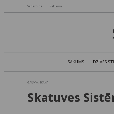
Sadarbība
Reklāma
SĀKUMS
DZĪVES ST
GAISMA, SKAŅA
Skatuves Sistē