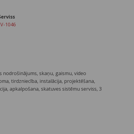
erviss
LV-1046
 nodrošinājums, skaņu, gaismu, video
ma, tirdzniecība, instalācija, projektēšana,
ācija, apkalpošana, skatuves sistēmu serviss, 3