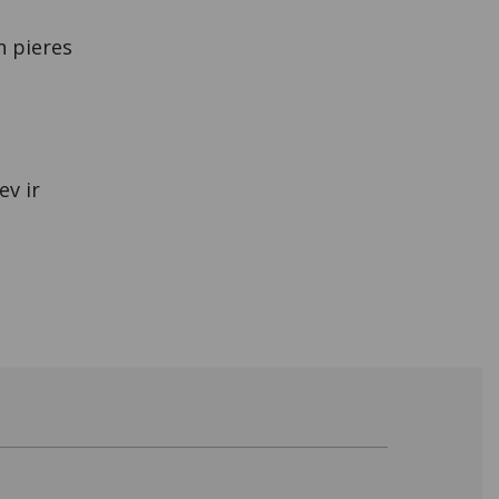
n pieres
ev ir