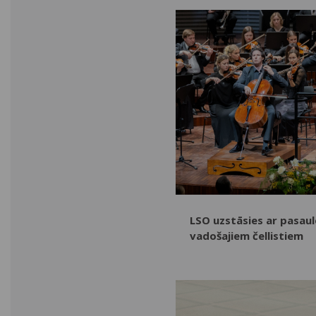
LSO uzstāsies ar pasaul
vadošajiem čellistiem