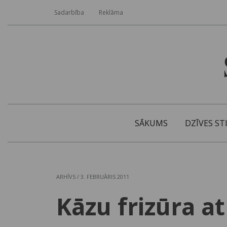
Sadarbība
Reklāma
SĀKUMS
DZĪVES ST
ARHĪVS
/ 3. FEBRUĀRIS 2011
Kāzu frizūra at