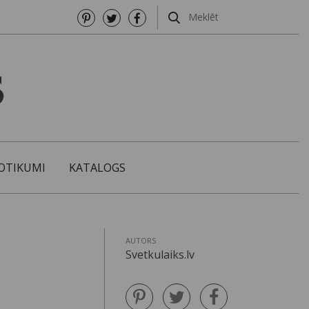
OTIKUMI
KATALOGS
AUTORS
Svetkulaiks.lv
i