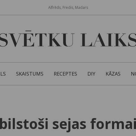
Alfrēds, Fredis, Madars
ILS
SKAISTUMS
RECEPTES
DIY
KĀZAS
N
bilstoši sejas forma